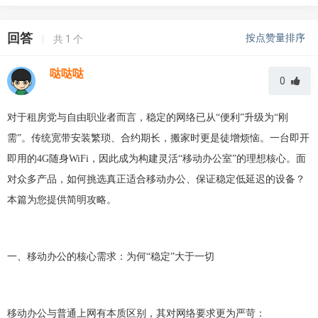
回答
按点赞量排序
|
共
1
个
哒哒哒
0
对于租房党与自由职业者而言，稳定的网络已从
“便利”升级为“刚
需”。传统宽带安装繁琐、合约期长，搬家时更是徒增烦恼。一台即开
即用的4G随身WiFi，因此成为构建灵活“移动办公室”的理想核心。面
对众多产品，如何挑选真正适合移动办公、保证稳定低延迟的设备？
本篇为您提供简明攻略。
一、移动办公的核心需求：为何
“稳定”大于一切
移动办公与普通上网有本质区别，其对网络要求更为严苛：