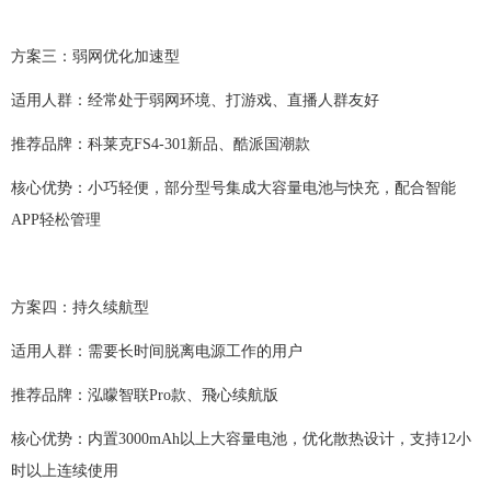
方案三：
弱网优化加速型
适用人群：
经常处于弱网环境、打游戏、直播人群友好
推荐品牌：
科莱克
FS4-301
新品、
酷派国潮
款
核心优势：小巧轻便，部分型号集成大容量电池与快充，配合智能
APP轻松管理
方案四：持久续航型
适用人群：需要长时间脱离电源工作的用户
推荐品牌：泓曚智联
Pro款、飛心续航版
核心优势：内置
3000mAh以上大容量电池，优化散热设计，支持12小
时以上连续使用