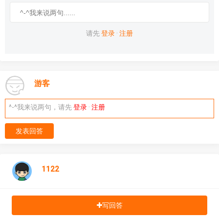
请先
登录
·
注册
游客
^-^我来说两句，请先
登录
·
注册
发表回答
1122
写回答