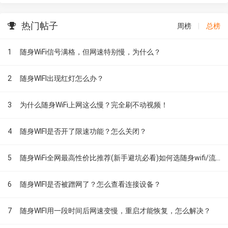
热门帖子
周榜
|
总榜
1
随身WiFi信号满格，但网速特别慢，为什么？
2
随身WIFI出现红灯怎么办？
3
为什么随身WiFi上网这么慢？完全刷不动视频！
4
随身WIFI是否开了限速功能？怎么关闭？
5
随身WiFi全网最高性价比推荐(新手避坑必看)如何选随身wifi/流量不够用怎么办
6
随身WIFI是否被蹭网了？怎么查看连接设备？
7
随身WIFI用一段时间后网速变慢，重启才能恢复，怎么解决？