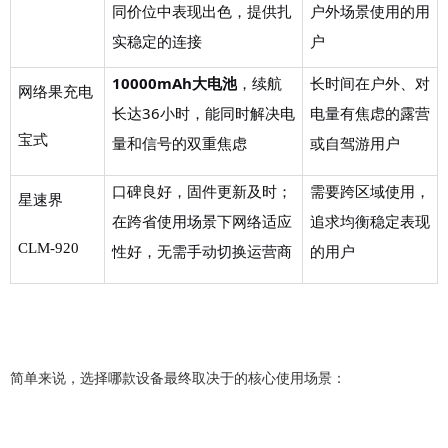
同价位中表现出色，提供扎
户外场景使用的用
实稳定的连接
户
10000mAh大电池
，续航
长时间在户外、对
网络果充电
长达
36小时，能同时解决电
电量有焦虑的露营
宝式
量和信号的双重焦虑
或自驾游用户
口碑良好，固件更新及时；
需要跨区域使用，
星速界
在跨省使用场景下网络适应
追求均衡稳定表现
CLM-920
性好，无需手动切换运营商
的用户
简单来说，选择哪款设备最终取决于的核心使用场景：