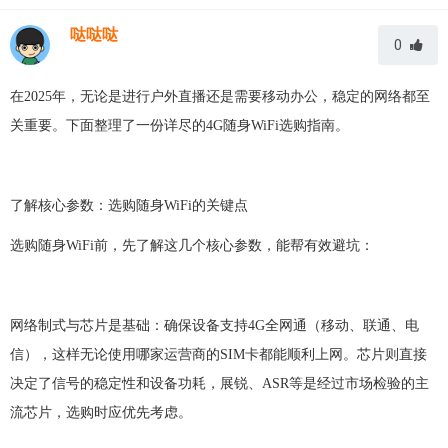
哒哒哒
0
在
2025年，无论是进行户外直播还是需要移动办公，稳定的网络都至
关重要。
下面
整理了一份详尽的
4G随身WiFi选购指南。
了解核心参数：选购随身
WiFi的关键点
选购随身
WiFi前，先了解这几个核心参数，能帮有效避坑：
网络制式与芯片是基础：确保设备支持
4G全网通（移动、联通、电
信），这样无论使用哪家运营商的SIM卡都能顺利上网。芯片则直接
决定了信号的稳定性和设备功耗，展锐、ASR等是经过市场检验的主
流芯片，选购时应优先考虑。