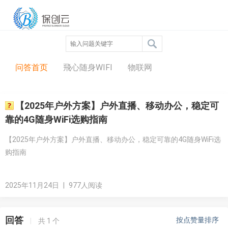
问答中心
问答首页
飛心随身WIFI
物联网
【2025年户外方案】户外直播、移动办公，稳定可
靠的4G随身WiFi选购指南
【2025年户外方案】户外直播、移动办公，稳定可靠的4G随身WiFi选
购指南
2025年11月24日
|
977人阅读
回答
按点赞量排序
|
共
1
个