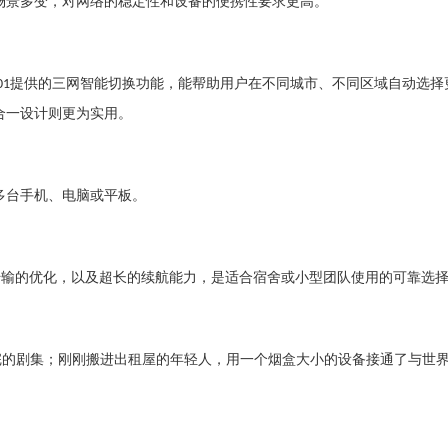
场景多变，对网络的稳定性和设备的便携性要求更高。
提供的三网智能切换功能，能帮助用户在不同城市、不同区域自动选择
01
合一设计则更为实用。
多台手机、电脑或平板。
传输的优化，以及超长的续航能力，是适合宿舍或小型团队使用的可靠选
完的剧集；刚刚搬进出租屋的年轻人，用一个烟盒大小的设备接通了与世