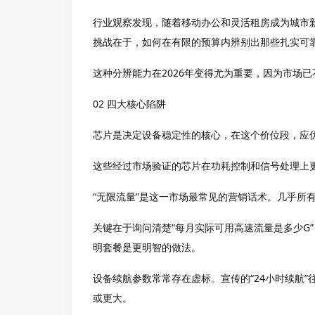
行业观察发现，随着移动办公和灵活租房成为城市
挑战在于，如何在有限的预算内辨别出那些扎实可
这种分辨能力在
2026年变得尤为重要，因为市场
02 四大核心陷阱
芯片是决定设备稳定性的核心，在这个价位段，应
这些经过市场验证的芯片在功耗控制和信号处理上
“无限流量”是这一市场最常见的营销话术。几乎所
关键在于询问清楚
“每月实际可用高速流量是多少G
明套餐是更明智的做法。
设备续航参数常常存在虚标。宣传的
“24小时续航
或更大。