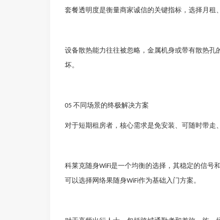
套餐透明度是衡量商家诚信的关键指标，选择月租
设备散热能力往往被忽略，金属机身或带有散热孔
坏。
不同场景的终极解决方案
05
对于短期租房者，核心需求是免安装、可随时带走
科莱克
随身
是一个均衡的选择，其稳定的信号
WiFi
可以选择
网络果
随身
作为基础入门方案。
WiFi