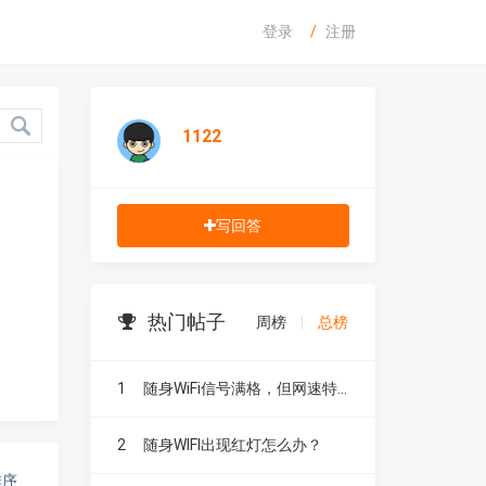
登录
注册
1122
写回答
热门帖子
周榜
|
总榜
1
随身WiFi信号满格，但网速特别慢，为什么？
2
随身WIFI出现红灯怎么办？
排序