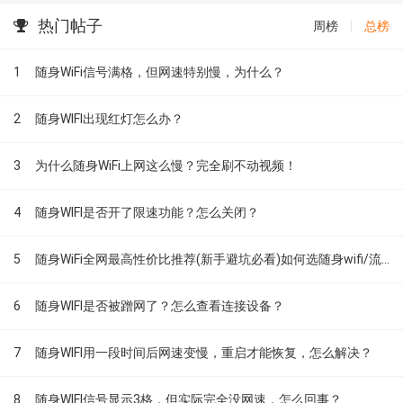
热门帖子
周榜
|
总榜
1
随身WiFi信号满格，但网速特别慢，为什么？
2
随身WIFI出现红灯怎么办？
3
为什么随身WiFi上网这么慢？完全刷不动视频！
4
随身WIFI是否开了限速功能？怎么关闭？
5
随身WiFi全网最高性价比推荐(新手避坑必看)如何选随身wifi/流量不够用怎么办
6
随身WIFI是否被蹭网了？怎么查看连接设备？
7
随身WIFI用一段时间后网速变慢，重启才能恢复，怎么解决？
8
随身WIFI信号显示3格，但实际完全没网速，怎么回事？