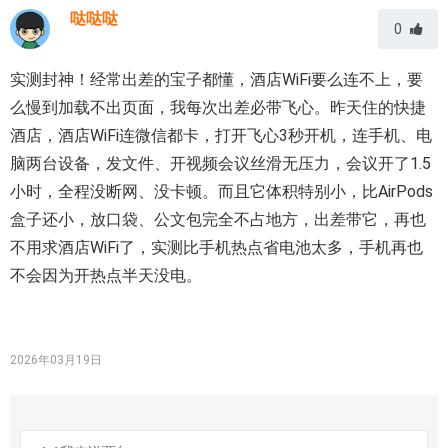
哒哒哒
0
实测封神！经常出差的宝子都懂，酒店WiFi要么连不上，要
么慢到加载不出页面，我每次出差必带飞心。昨天住的快捷
酒店，酒店WiFi连微信都卡，打开飞心3秒开机，连手机、电
脑两台设备，发文件、开视频会议丝滑无压力，会议开了1.5
小时，全程没断网、没卡顿。而且它体积特别小，比AirPods
盒子还小，放口袋、公文包完全不占地方，出差带它，再也
不用求酒店WiFi了，实测比手机热点省电池太多，手机再也
不会因为开热点半天没电。
2026年03月19日