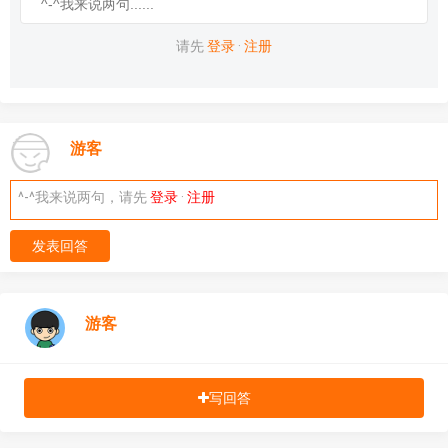
请先
登录
·
注册
游客
^-^我来说两句，请先
登录
·
注册
发表回答
游客
写回答