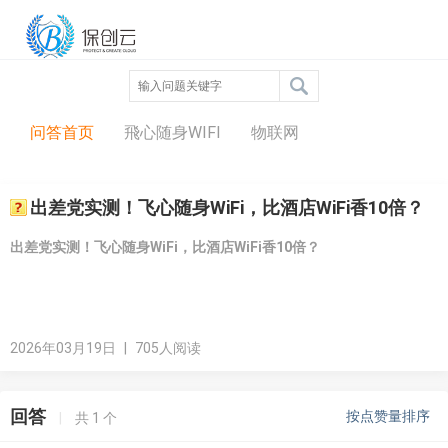
问答中心
问答首页
飛心随身WIFI
物联网
出差党实测！飞心随身WiFi，比酒店WiFi香10倍？
出差党实测！飞心随身WiFi，比酒店WiFi香10倍？
2026年03月19日
|
705人阅读
回答
按点赞量排序
|
共
1
个