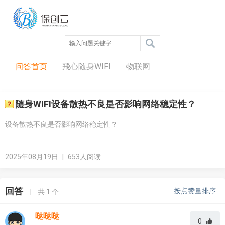
问答中心
问答首页
飛心随身WIFI
物联网
随身WIFI设备散热不良是否影响网络稳定性？
设备散热不良是否影响网络稳定性？
2025年08月19日
|
653人阅读
回答
按点赞量排序
|
共
1
个
哒哒哒
0