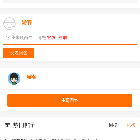
游客
^-^我来说两句，请先
登录
·
注册
发表回答
游客
写回答
热门帖子
周榜
|
总榜