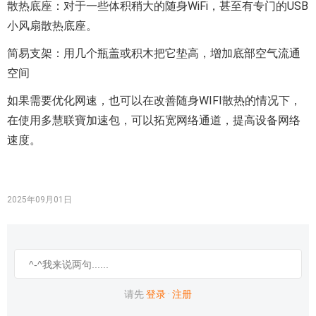
散热底座：对于一些体积稍大的随身WiFi，甚至有专门的USB
小风扇散热底座。
简易支架：用几个瓶盖或积木把它垫高，增加底部空气流通
空间
如果需要优化网速，也可以在改善随身WIFI散热的情况下，
在使用多慧联寶加速包，可以拓宽网络通道，提高设备网络
速度。
2025年09月01日
请先
登录
·
注册