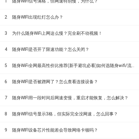
1
随身WiFi信号满格，但网速特别慢，为什么？
2
随身WIFI出现红灯怎么办？
3
为什么随身WiFi上网这么慢？完全刷不动视频！
4
随身WIFI是否开了限速功能？怎么关闭？
5
随身WiFi全网最高性价比推荐(新手避坑必看)如何选随身wifi/流量不够用怎么办
6
随身WIFI是否被蹭网了？怎么查看连接设备？
7
随身WIFI用一段时间后网速变慢，重启才能恢复，怎么解决？
8
随身WIFI信号显示3格，但实际完全没网速，怎么回事？
9
随身WIFI设备芯片性能差会导致网络卡顿吗？