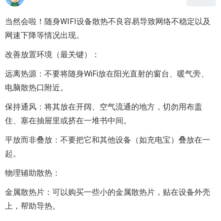
当然会啦！随身WIFI设备散热不良容易导致网络不稳定以及
网速下降等情况出现。
改善放置环境（最关键）：
远离热源：不要将随身WiFi放在阳光直射的窗台、暖气旁、
电脑散热口附近。
保持通风：将其放在开阔、空气流通的地方，切勿用布盖
住、塞在抽屉里或挤在一堆书中间。
平放而非叠放：不要把它和其他设备（如充电宝）叠放在一
起。
物理辅助散热：
金属散热片：可以购买一些小的金属散热片，贴在设备外壳
上，帮助导热。