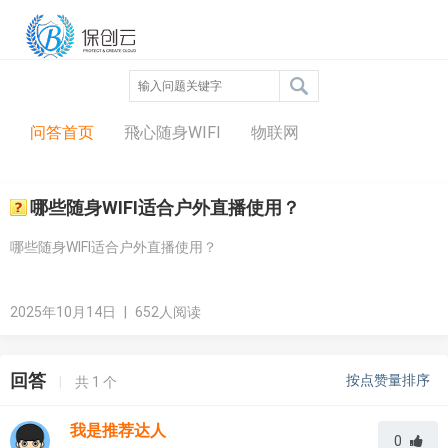
问答中心
问答首页
飛心随身WIFI
物联网
哪些随身WIFI适合户外直播使用？
哪些随身WIFI适合户外直播使用？
2025年10月14日
|
652人阅读
回答
按点赞量排序
|
共
1
个
我是推荐达人
0