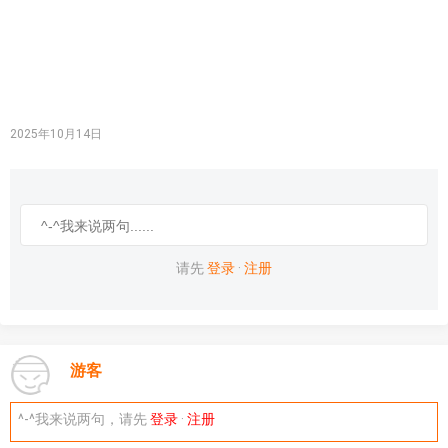
2025年10月14日
请先
登录
·
注册
游客
^-^我来说两句，请先
登录
·
注册