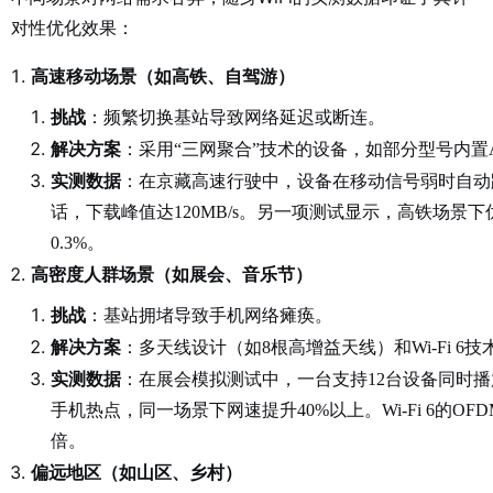
对性优化效果：
高速移动场景（如高铁、自驾游）
挑战
：频繁切换基站导致网络延迟或断连。
解决方案
：采用“三网聚合”技术的设备，如部分型号内置
实测数据
：在京藏高速行驶中，设备在移动信号弱时自动
话，下载峰值达120MB/s
。另一项测试显示，高铁场景下
0.3%
。
高密度人群场景（如展会、音乐节）
挑战
：基站拥堵导致手机网络瘫痪。
解决方案
：多天线设计（如8根高增益天线）和Wi-Fi 6
实测数据
：在展会模拟测试中，一台支持12台设备同时播
手机热点，同一场景下网速提升40%以上
。Wi-Fi 6
倍
。
偏远地区（如山区、乡村）