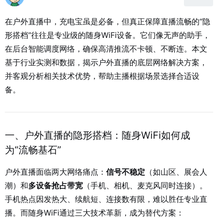
在户外直播中，充电宝虽是必备，但真正保障直播流畅的“隐
形搭档”往往是专业级的随身WiFi设备。它们像无声的助手，
在后台智能调度网络，确保高清推流不卡顿、不断连。本文
基于行业实测和数据，揭示户外直播的底层网络解决方案，
并客观分析相关技术优势，帮助主播根据场景选择合适设
备。
一、户外直播的隐形搭档：随身WiFi如何成
为“流畅基石”
户外直播面临两大网络痛点：
信号不稳定
（如山区、展会人
潮）和
多设备抢占带宽
（手机、相机、麦克风同时连接）。
手机热点因发热大、续航短、连接数有限，难以胜任专业直
播。而随身WiFi通过三大技术革新，成为替代方案：