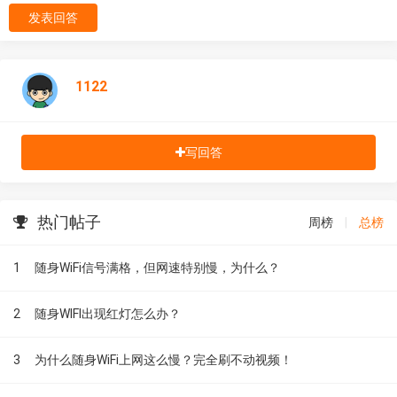
发表回答
1122
写回答
热门帖子
周榜
|
总榜
1
随身WiFi信号满格，但网速特别慢，为什么？
2
随身WIFI出现红灯怎么办？
3
为什么随身WiFi上网这么慢？完全刷不动视频！