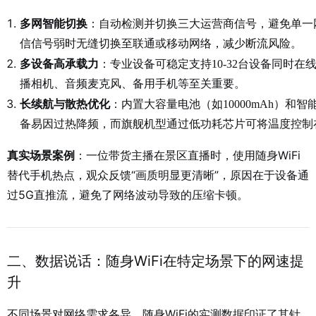
多网智能切换
：自动检测并切换三大运营商信号，避免单一
信信号弱时无缝切换至联通或移动网络，减少断流风险
。
多设备高承载力
：专业设备可稳定支持10-32台设备同时在
播相机、音频麦克风、备用手机等至关重要
。
长续航与散热优化
：内置大容量电池（如10000mAh）
备易因过热降频，而旗舰机型通过低功耗芯片可将温度控制在
真实场景案例
：一位带货主播在景区直播时，使用随身WiFi
替代手机热点，观众反馈“画质明显更清晰”，原因在于设备通
过5G直推流，避免了网络波动导致的压缩卡顿
。
二、数据说话：随身WiFi在特定场景下的网速提
升
不同场景对网络需求各异，随身WiFi的实测数据印证了其针