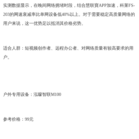
实测数据显示，在晚间网络拥堵时段，
结合慧联寶
APP加速，
科莱
FS-
203
的网速衰减率比单网设备低
40%以上。对于需要稳定高质量网络的
用户来说，这一优势足以抵消其价格劣势。
适合人群：短视频创作者、远程办公者、对网络质量有较高要求的用
户。
户外专用设备：泓曚智联
M100
参考价格：
99元