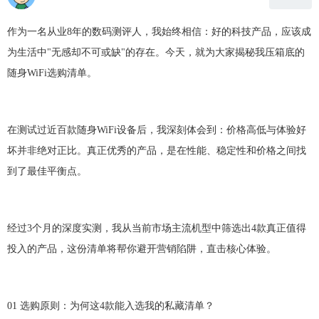
作为一名从业
8年的数码测评人，我始终相信：好的科技产品，应该成
为生活中"无感却不可或缺"的存在。今天，就为大家揭秘我压箱底的
随身WiFi选购清单。
在测试过近百款随身
WiFi设备后，我深刻体会到：价格高低与体验好
坏并非绝对正比。真正优秀的产品，是在性能、稳定性和价格之间找
到了最佳平衡点。
经过
3个月的深度实测，我从当前市场主流机型中筛选出
4
款真正值得
投入的产品，这份清单将帮你避开营销陷阱，直击核心体验。
01 选购原则：为何这
4
款能入选我的私藏清单？