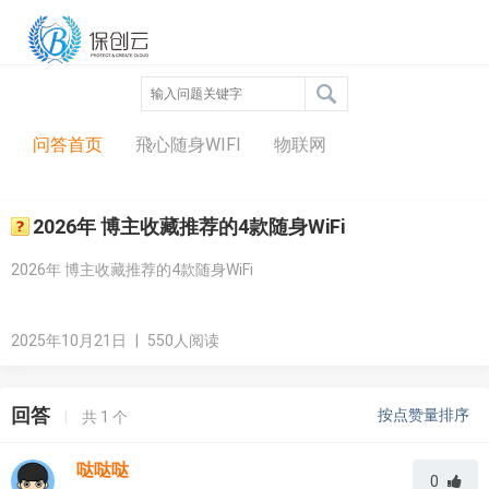
问答中心
问答首页
飛心随身WIFI
物联网
2026年 博主收藏推荐的4款随身WiFi
2026年 博主收藏推荐的4款随身WiFi
2025年10月21日
|
550人阅读
回答
按点赞量排序
|
共
1
个
哒哒哒
0