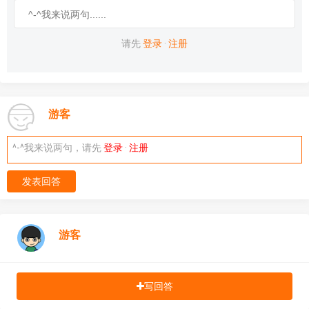
请先
登录
·
注册
游客
^-^我来说两句，请先
登录
·
注册
发表回答
游客
写回答