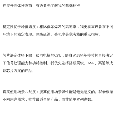
在展开具体推荐前，有必要先了解我的筛选标准：
稳定性优于峰值速度：相比偶尔爆发的高速率，我更看重设备在不同
环境下的稳定表现。网络延迟、丢包率是我考核的重点指标。
芯片决定体验下限：如同电脑的
CPU，随身WiFi的基带芯片直接决定
了信号处理能力和功耗控制。我优先选择搭载展锐、ASR、高通等成
熟芯片方案的产品。
真实使用场景匹配度：脱离使用场景谈性能是毫无意义的。我会根据
不同用户需求，推荐最适合的产品，而非简单罗列参数。