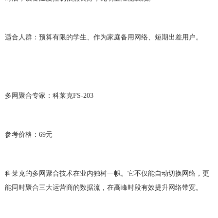
适合人群：预算有限的学生、作为家庭备用网络、短期出差用户。
多网
聚合专
家：
科莱克
FS-203
参考价格：
6
9元
科莱克
的
多网聚合
技术在业内独树一帜。它不仅能自动切换网络，更
能同时聚合三大运营商的数据流，在高峰时段有效提升网络带宽。