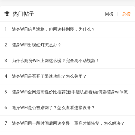
热门帖子
周榜
|
总榜
1
随身WiFi信号满格，但网速特别慢，为什么？
2
随身WIFI出现红灯怎么办？
3
为什么随身WiFi上网这么慢？完全刷不动视频！
4
随身WIFI是否开了限速功能？怎么关闭？
5
随身WiFi全网最高性价比推荐(新手避坑必看)如何选随身wifi/流量不够用怎么办
6
随身WIFI是否被蹭网了？怎么查看连接设备？
7
随身WIFI用一段时间后网速变慢，重启才能恢复，怎么解决？