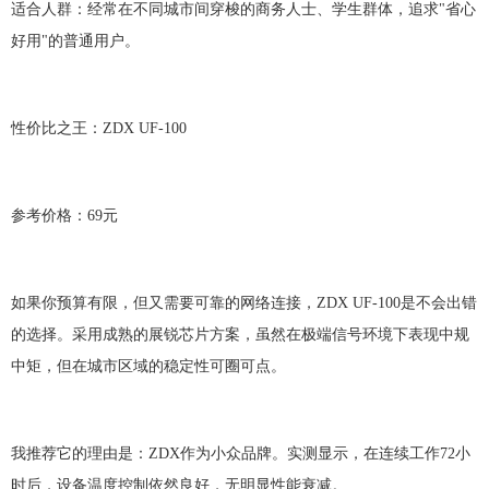
适合人群：经常在不同城市间穿梭的商务人士、学生群体，追求
"省心
好用"的普通用户。
性价比之王：
ZDX UF-100
参考价格：
6
9元
如果你预算有限，但又需要可靠的网络连接，
ZDX UF-100
是不会出错
的选择。采用成熟的展锐芯片方案，虽然在极端信号环境下表现中规
中矩，但在城市区域的稳定性可圈可点。
我推荐它的理由是：
ZDX
作为小众品牌。实测显示，在连续工作
72小
时后，设备温度控制依然良好，无明显性能衰减。