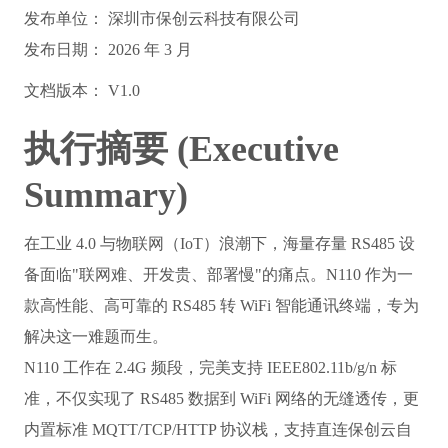
发布单位：
 深圳市保创云科技有限公司
发布日期：
2026 年 3 月
文档版本：
V1.0
执行摘要 (Executive
Summary)
在工业 4.0 与物联网（IoT）浪潮下，海量存量 RS485 设
备面临"联网难、开发贵、部署慢"的痛点。N110 作为一
款高性能、高可靠的 RS485 转 WiFi 智能通讯终端，专为
解决这一难题而生。
N110 工作在 2.4G 频段，完美支持 IEEE802.11b/g/n 标
准，不仅实现了 RS485 数据到 WiFi 网络的无缝透传，更
内置标准 MQTT/TCP/HTTP 协议栈，支持直连保创云自