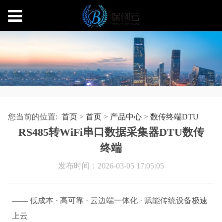
您当前的位置:
首页
>
首页
>
产品中心
>
数传终端DTU
RS485转WiFi串口数据采集器DTU数传
终端
发布时间：2026-03-05 17:05:05
—— 低成本 · 高可靠 · 云边端一体化 · 赋能传统设备极速
上云