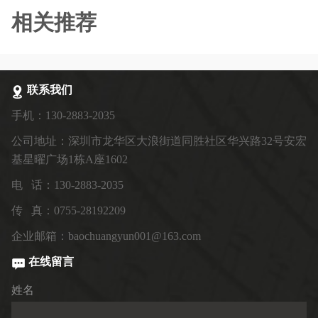
相关推荐
联系我们
手机：130-2883-2035
公司地址：深圳市龙华区大浪街道同胜社区华兴路32号安宏
基星曜广场1栋A座1602
电 话：130-2883-2035
传 真：0755-28192209
企业邮箱：baochuangyun001@163.com
在线留言
姓名