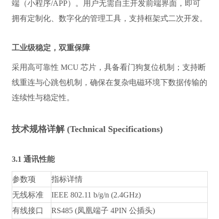
端（小程序/APP）。用户无需自主开发前端界面，即可
拥有定制化、数字化的管理工具，支持框架式二次开发。
工业级稳定，双重保障
采用高可靠性 MCU 芯片，具备看门狗复位机制；支持断
线重连与心跳包机制，确保在复杂电磁环境下数据传输的
连续性与稳定性。
技术规格详解 (Technical Specifications)
3.1 通讯性能
参数项
指标详情
无线标准
IEEE 802.11 b/g/n (2.4GHz)
有线接口
RS485 (凤凰端子 4PIN 公插头)