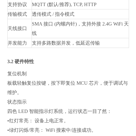
支持协议
MQTT (默认/推荐), TCP, HTTP
传输模式
透传模式 / 指令模式
SMA 接口 (内螺内针)，支持外接 2.4G WiFi 天
天线接口
线
并发能力
支持多路数据并发，低延迟传输
3.2 硬件特性
复位机制
板载轻触复位按键，按下即复位 MCU 芯片，便于调试与
维护。
状态指示
四色 LED 智能指示灯系统，运行状态一目了然：
•
红灯常亮：
 设备上电正常。
•
绿灯闪烁/常亮：
 WiFi 搜索中/连接成功。