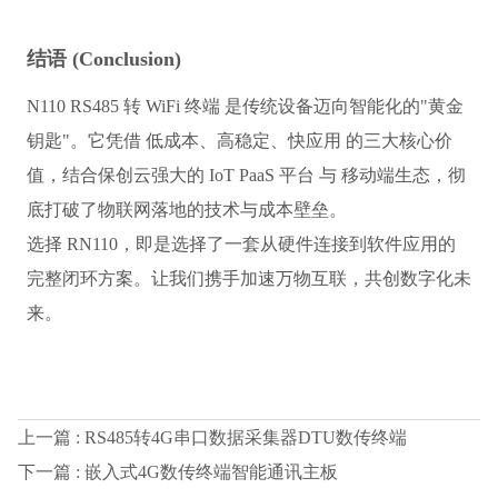
结语 (Conclusion)
N110 RS485 转 WiFi 终端 是传统设备迈向智能化的"
黄金
钥匙
"。它凭借 
低成本、高稳定、快应用
 的三大核心价
值，结合保创云强大的 
IoT PaaS 平台
 与 
移动端生态
，彻
底打破了物联网落地的技术与成本壁垒。
选择 RN110，即是选择了一套从硬件连接到软件应用的
完整闭环方案。让我们携手加速万物互联，共创数字化未
来。
上一篇 : RS485转4G串口数据采集器DTU数传终端
下一篇 : 嵌入式4G数传终端智能通讯主板