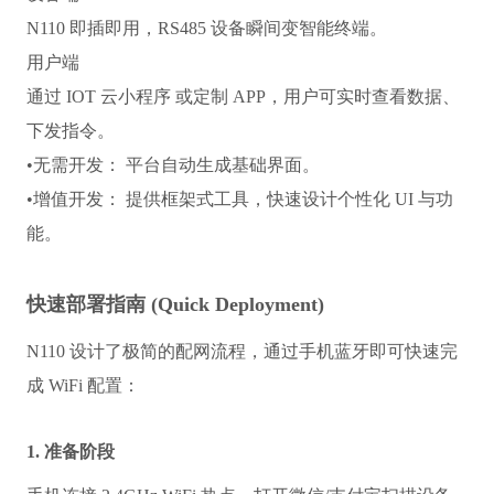
N110 即插即用，RS485 设备瞬间变智能终端。
用户端
通过 IOT 云小程序 或定制 APP，用户可实时查看数据、
下发指令。
•
无需开发：
 平台自动生成基础界面。
•
增值开发：
 提供框架式工具，快速设计个性化 UI 与功
能。
快速部署指南 (Quick Deployment)
N110 设计了极简的配网流程，通过手机蓝牙即可快速完
成 WiFi 配置：
1. 准备阶段