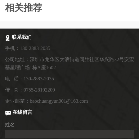
相关推荐
联系我们
手机：130-2883-2035
公司地址：深圳市龙华区大浪街道同胜社区华兴路32号安宏
基星曜广场1栋A座1602
电 话：130-2883-2035
传 真：0755-28192209
企业邮箱：baochuangyun001@163.com
在线留言
姓名