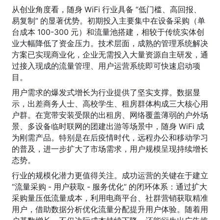
从创业角度看，随身 WiFi 行业具备 “低门槛、高回报、
易复制” 的显著优势。初期投入主要集中在设备采购（单
台成本 100-300 元）和流量池搭建，相较于传统实体创
业大幅降低了资金压力。技术层面，成熟的管理系统解决
方案已实现商业化，企业无需投入大量资源自主研发，通
过接入现成的流量管理、用户运营系统即可快速启动项
目。
用户需求的爆发式增长为行业提供了坚实支撑。数据显
示，出差商务人士、高校学生、租房群体构成三大核心用
户群。在宽带安装受限的出租房、网络覆盖薄弱的户外场
景、多设备临时联网的团建出游等场景中，随身 WiFi 成
为刚需产品。特别是在后疫情时代，远程办公和移动学习
的普及，进一步扩大了市场需求，用户规模呈现持续增长
态势。
行业的规模化潜力更值得关注。成功运营的关键在于建立 
“流量采购 - 用户获取 - 服务优化” 的闭环体系：通过扩大
采购量压低流量成本，利用电商平台、社群营销获取精准
用户，借助数据分析优化流量分配提升用户体验。随着用